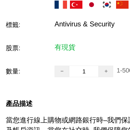
Antivirus & Security
標籤:
有現貨
股票:
1-50
數量:
產品描述
當您進行線上購物或網路銀行時–我們保