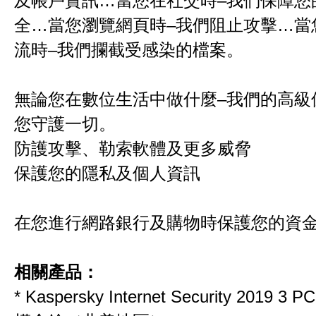
及帳戶資訊…當您在社交時–我們保障您
全…當您瀏覽網頁時–我們阻止攻擊…當
流時–我們攔截受感染的檔案。
無論您在數位生活中做什麼–我們的高級
您守護一切。
防護攻擊、勒索軟體及更多威脅
保護您的隱私及個人資訊
在您進行網路銀行及購物時保護您的資
相關產品：
*
Kaspersky Internet Security 2019 3