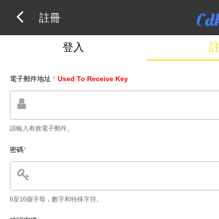
註冊
登入
電子郵件地址
*
Used To Receive Key
請輸入有效電子郵件。
密碼
*
6至16個字母，數字和特殊字符。