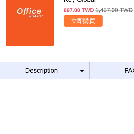
1,457.00
TWD
897.00
TWD
立即購買
Description
FA