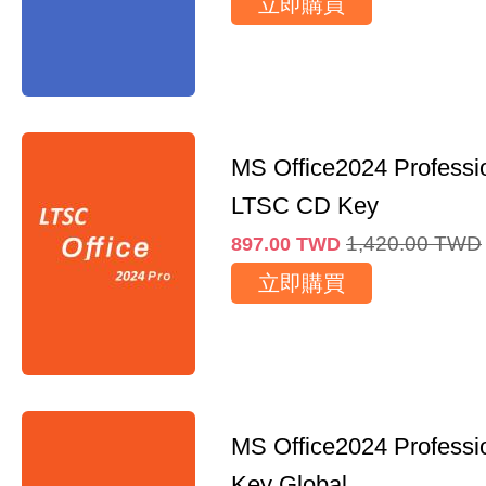
立即購買
MS Office2024 Professi
LTSC CD Key
1,420.00
TWD
897.00
TWD
立即購買
MS Office2024 Professi
Key Global