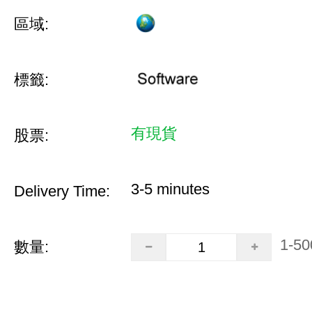
區域:
標籤:
有現貨
股票:
3-5 minutes
Delivery Time:
1-50
數量: