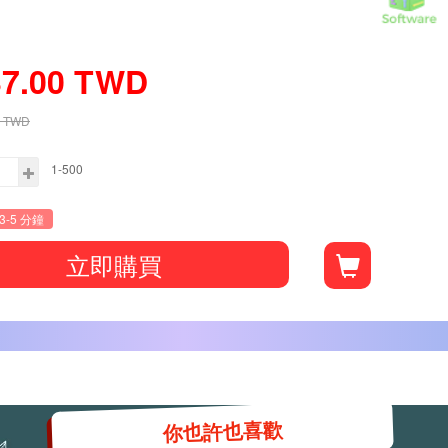
37.00
TWD
TWD
1-500
3-5 分鐘
立即購買
你也許也喜歡