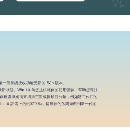
這是第一個持續接收功能更新的 Win 版本。
新狀態。Win 10 為您提供絕佳的使用體驗，幫助您專注
創建虛擬桌面來增加空間或按項目分類，例如將工作用的
 Win 10 設備上的玩家互動，從最佳的休閒遊戲到新一代的