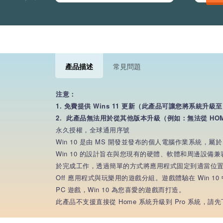
產品描述
常見問題
注意：
1. 免費提供 Wins 11 更新（此產品可讓您將系統升級至 
2. 此產品無法用於從其他版本升級（例如：無法從 HOM
永久授權，全球通用序號
Win 10 是由 MS 開發並發布的個人電腦作業系統，屬於 
Win 10 的設計旨在與您現有的硬體、軟體和周邊設
於完成工作，透過簡單的方式將應用程式固定到適當位
Off 應用程式與玩樂用的遊戲分組。遊戲體驗在 Win 1
PC 遊戲，Win 10 為您喜愛的遊戲而打造。
此產品不支援直接從 Home 系統升級到 Pro 系統，請先下