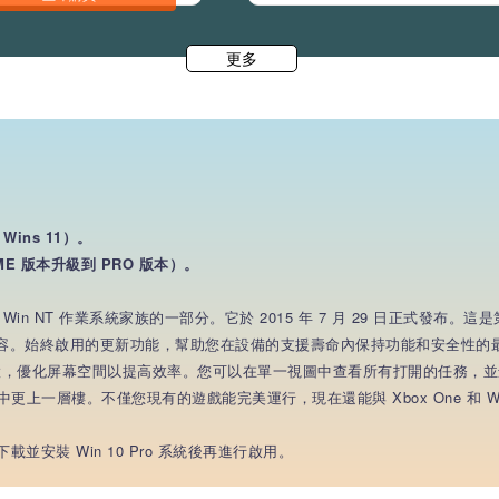
更多
Wins 11）。
E 版本升級到 PRO 版本）。
Win NT 作業系統家族的一部分。它於 2015 年 7 月 29 日正式發布。
備兼容。始終啟用的更新功能，幫助您在設備的支援壽命內保持功能和安全性的最
置，優化屏幕空間以提高效率。您可以在單一視圖中查看所有打開的任務，並
0 中更上一層樓。不僅您現有的遊戲能完美運行，現在還能與 Xbox One 和
載並安裝 Win 10 Pro 系統後再進行啟用。