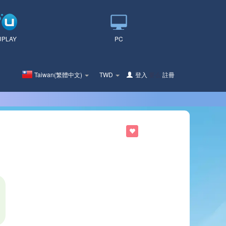
UPLAY
PC
Taiwan(繁體中文)
TWD
登入
要么
註冊